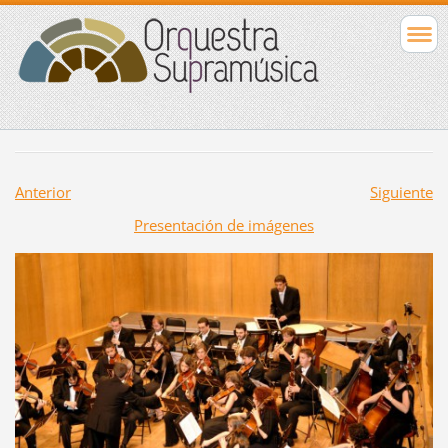
Anterior
Siguiente
Presentación de imágenes