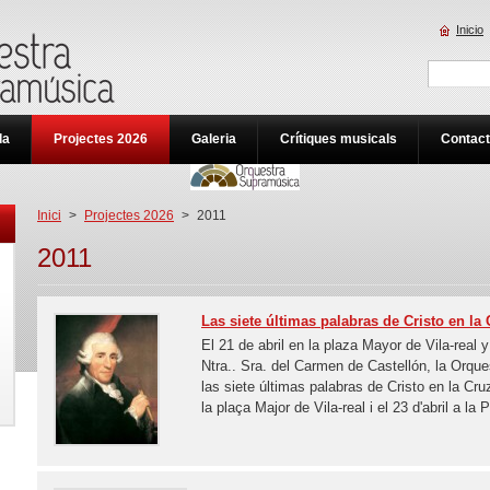
Inicio
da
Projectes 2026
Galeria
Crítiques musicals
Contac
Inici
>
Projectes 2026
>
2011
2011
Las siete últimas palabras de Cristo en la
El 21 de abril en la plaza Mayor de Vila-real y
Ntra.. Sra. del Carmen de Castellón, la Orqu
las siete últimas palabras de Cristo en la Cru
la plaça Major de Vila-real i el 23 d'abril a la P