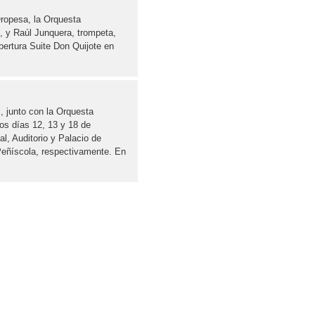
Oropesa, la Orquesta
, y Raúl Junquera, trompeta,
bertura Suite Don Quijote en
.
l, junto con la Orquesta
os días 12, 13 y 18 de
al, Auditorio y Palacio de
Peñíscola, respectivamente. En