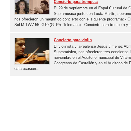
Concierto para trompeta
El 29 de septiembre en el Espai Cultural de 
Supramúsica junto con Lucía Martín, soprano
nos ofrecieron un magnífico concierto con el siguiente programa: - O
Sol M TWV 55: G10 (G. Ph. Telemann) - Concierto para trompeta y..
Concierto para violín
El violinista vila-realense Jesús Jiménez Abri
Supramúsica, nos ofrecieron tres conciertos l
noviembre en el Auditorio municipal de Vila-re
Congresos de Castellón y en el Auditorio de 
esta ocasión...