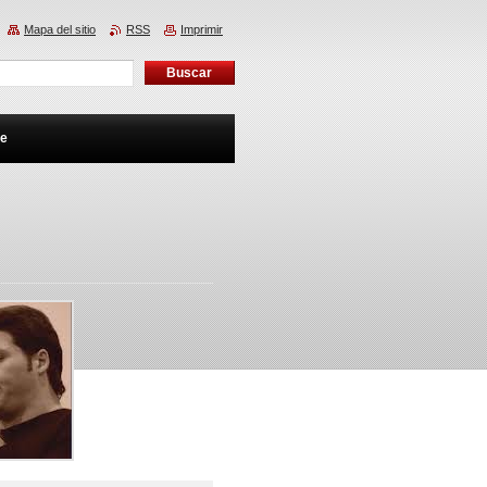
Mapa del sitio
RSS
Imprimir
te