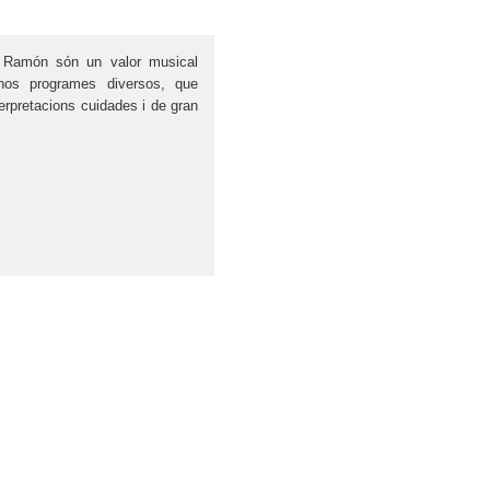
s Ramón són un valor musical
-nos programes diversos, que
rpretacions cuidades i de gran