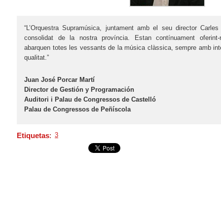
“L’Orquestra Supramúsica, juntament amb el seu director Carle
consolidat de la nostra província. Estan contínuament oferint
abarquen totes les vessants de la música clàssica, sempre amb inte
qualitat.”
Juan José Porcar Martí
Director de Gestión y Programación
Auditori i Palau de Congressos de Castelló
Palau de Congressos de Peñíscola
Etiquetas
:
3