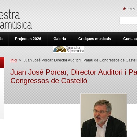
Inicio
da
Projectes 2026
Galeria
Crítiques musicals
Contac
Inici
>
Juan José Porcar, Director Auditori i Palau de Congressos de Castel
Juan José Porcar, Director Auditori i P
Congressos de Castelló