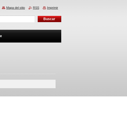
Mapa del sitio
RSS
Imprimir
te